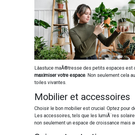
Lâastuce maÃ®tresse des petits espaces est d
maximiser votre espace
. Non seulement cela au
toiles vivantes.
Mobilier et accessoires
Choisir le bon mobilier est crucial. Optez pou
Les accessoires, tels que les lumiÃ¨res solaire
non seulement un espace de croissance mais auss