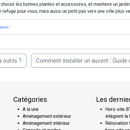
oisir les bonnes plantes et accessoires, et maintenir un jardin 
 refuge pour vous, mais aussi un petit pas vers une ville plus ve
anoro
 outils ?
Comment installer un auvent : Guide
Catégories
Les dernier
A la une
Hors-site B
Aménagement extérieur
intègrent la 
Aménagement intérieur
Rénovation te