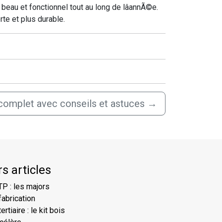
beau et fonctionnel tout au long de lâannÃ©e.
rte et plus durable.
 complet avec conseils et astuces
→
s articles
TP : les majors
fabrication
rtiaire : le kit bois