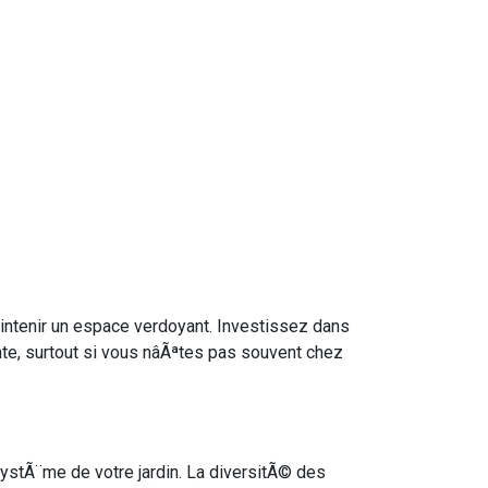
 maintenir un espace verdoyant. Investissez dans
e, surtout si vous nâÃªtes pas souvent chez
ystÃ¨me de votre jardin. La diversitÃ© des