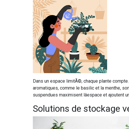
Dans un espace limitÃ©, chaque plante compte.
aromatiques, comme le basilic et la menthe, so
suspendues maximisent lâespace et ajoutent un
Solutions de stockage ve