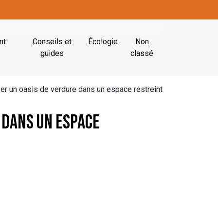
nt
Conseils et
Écologie
Non
guides
classé
er un oasis de verdure dans un espace restreint
 dans un espace