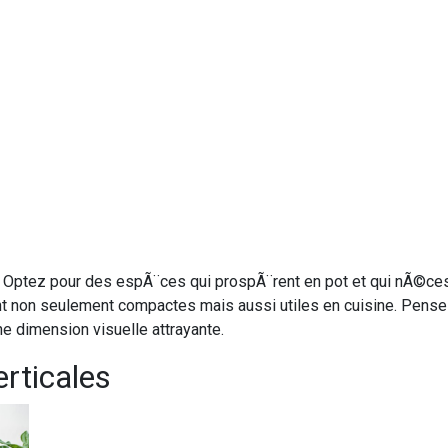
 Optez pour des espÃ¨ces qui prospÃ¨rent en pot et qui nÃ©ces
nt non seulement compactes mais aussi utiles en cuisine. Pensez
e dimension visuelle attrayante.
rticales