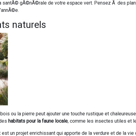
 Ã la santÃ© gÃ©nÃ©rale de votre espace vert. Pensez Ã des plan
l’annÃ©e.
ts naturels
s ou la pierre peut ajouter une touche rustique et chaleureuse 
 des
habitats pour la faune locale
, comme les insectes utiles et l
est un projet enrichissant qui apporte de la verdure et de la vie 