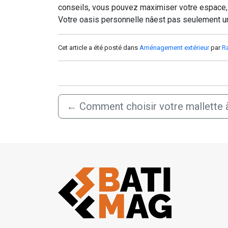
conseils, vous pouvez maximiser votre espace, ch
Votre oasis personnelle nâest pas seulement un
Cet article a été posté dans
Aménagement extérieur
par
R
←
Comment choisir votre mallette à