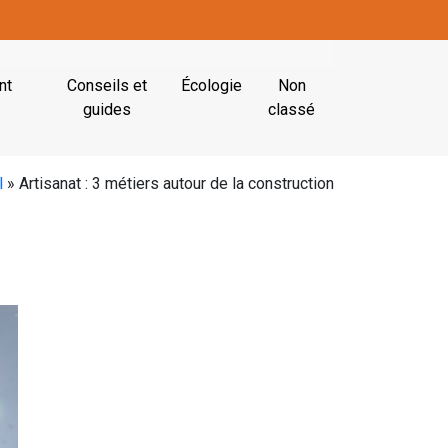
nt
Conseils et
Écologie
Non
guides
classé
l
»
Artisanat : 3 métiers autour de la construction