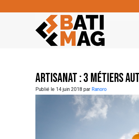
Skip to main content
Artisanat : 3 métiers au
Publié le 14 juin 2018 par
Ranoro