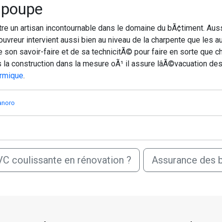
n poupe
tre un artisan incontournable dans le domaine du bÃ¢timent. Aus
couvreur intervient aussi bien au niveau de la charpente que les
de son savoir-faire et de sa technicitÃ© pour faire en sorte que c
 la construction dans la mesure oÃ¹ il assure lâÃ©vacuation des
ermique
.
anoro
VC coulissante en rénovation ?
Assurance des b