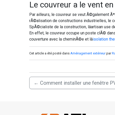
Le couvreur a le vent e
Par ailleurs, le couvreur se veut Ã©galement Ãª
rÃ©alisation de constructions industrielles, le 
SpÃ©cialiste de la construction, lâartisan use 
En effet, le couvreur occupe un poste clÃ© dans
couverture avec la cheminÃ©e et lâ
isolation th
Cet article a été posté dans
Aménagement extérieur
par
R
←
Comment installer une fenêtre P