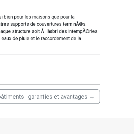
si bien pour les maisons que pour la
 autres supports de couvertures terminÃ©s.
haque structure soit Ã lâabri des intempÃ©ries.
 eaux de pluie et le raccordement de la
âtiments : garanties et avantages
→