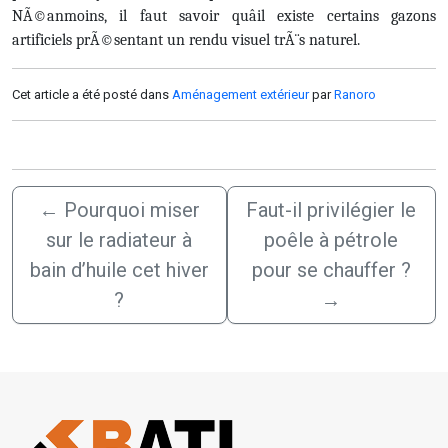
NÃ©anmoins, il faut savoir quâil existe certains gazons
artificiels prÃ©sentant un rendu visuel trÃ¨s naturel.
Cet article a été posté dans
Aménagement extérieur
par
Ranoro
←
Pourquoi miser
Faut-il privilégier le
sur le radiateur à
poêle à pétrole
bain d’huile cet hiver
pour se chauffer ?
?
→