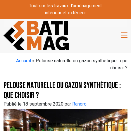
Skip to main content
Tout sur les travaux, l'aménagement
intérieur et extérieur
Accueil
»
Pelouse naturelle ou gazon synthétique : que
choisir ?
Pelouse naturelle ou gazon synthétique :
que choisir ?
Publié le 18 septembre 2020 par
Ranoro