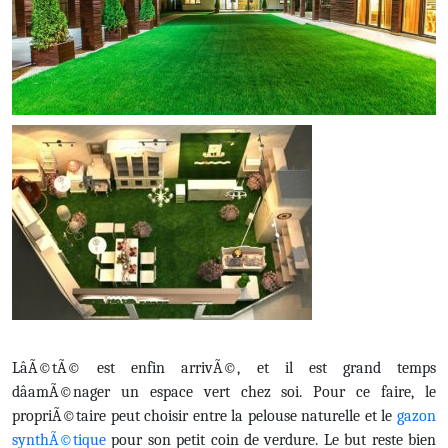
LâÃ©tÃ© est enfin arrivÃ©, et il est grand temps
dâamÃ©nager un espace vert chez soi. Pour ce faire, le
propriÃ©taire peut choisir entre la pelouse naturelle et le
gazon
synthÃ©tique
pour son petit coin de verdure. Le but reste bien