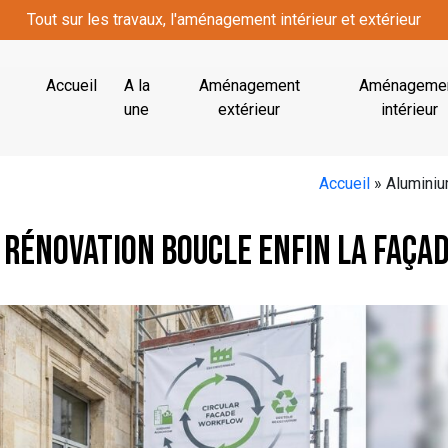
Tout sur les travaux, l'aménagement intérieur et extérieur
Accueil
A la
Aménagement
Aménageme
une
extérieur
intérieur
Accueil
»
Aluminium
a rénovation boucle enfin la faça