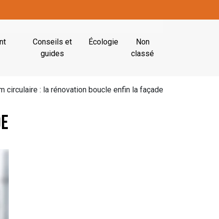
nt
Conseils et
Écologie
Non
guides
classé
 circulaire : la rénovation boucle enfin la façade
de