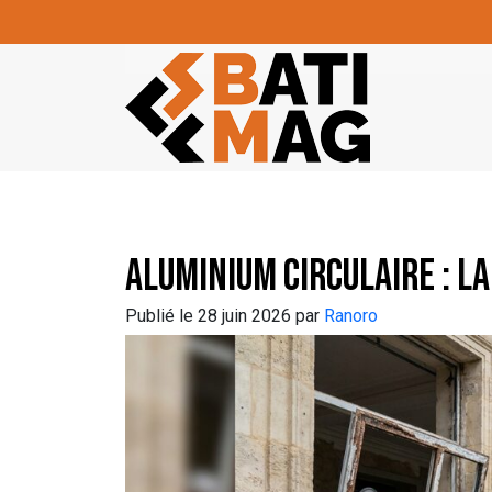
Skip to main content
Aluminium circulaire : l
Publié le 28 juin 2026 par
Ranoro