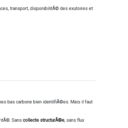
faces, transport, disponibilitÃ© des exutoires et
es bas carbone bien identifiÃ©es. Mais il faut
aritÃ©. Sans
collecte structurÃ©e
, sans flux