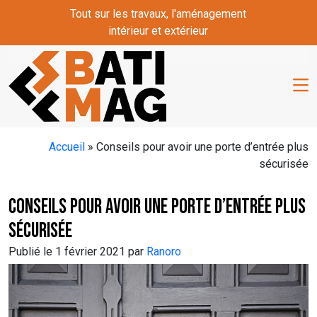
Skip to main content
Tout sur les travaux, l'aménagement
intérieur et extérieur
Accueil
»
Conseils pour avoir une porte d’entrée plus
sécurisée
Conseils pour avoir une porte d’entrée plus
sécurisée
Publié le 1 février 2021 par
Ranoro