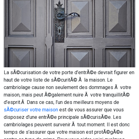
La sÃ©curisation de votre porte d’entrÃ©e devrait figurer en
haut de votre liste de sÃ©curitÃ© Ã la maison. Le
cambriolage cause non seulement des dommages Ã votre
maison, mais peut Ã©galement nuire Ã votre tranquillitÃ©
d’esprit.Â Dans ce cas, l’un des meilleurs moyens de
sÃ©curiser votre maison
est de vous assurer que vous
disposez d’une entrÃ©e principale sÃ©curisÃ©e. Les
cambriolages peuvent survenir Ã tout moment. Il est donc
temps de s’assurer que votre maison est protÃ©gÃ©e