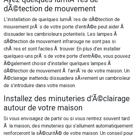
dÃ©tection de mouvement
L’installation de quelques lumiÃ¨res de dÃ©tection de
mouvement prÃ¨s de votre porte d’entrÃ©e peut aider Ã
dissuader les cambrioleurs potentiels. Les lampes Ã
dÃ©tection de mouvement infrarouge ne sont pas si
chÃ¨res et sont faciles Ã trouver. En plus d’en installer
quelques-uns prÃ¨s de votre porte d’entrÃ©e, vous pouvez
Ã©galement choisir d’installer quelques lampes Ã
dÃ©tection de mouvement Ã l’arriÃ¨re de votre maison. Un
Ã©clairage inattendu dissuadera sÃ»rement un cambrioleur
de s’introduire dans votre maison.
Installez des minuteries d’Ã©clairage
autour de votre maison
Si vous envisagez de partir ou si vous rentrez souvent tard
Ã la maison, des minuteries qui s’allument automatiquement
renforceront la sÃ©curitÃ© de votre maison. Un conseil pour