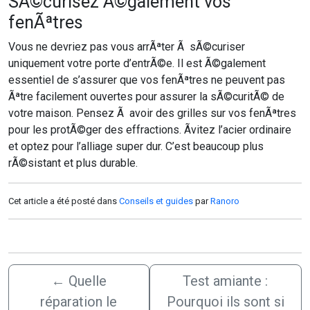
SÃ©curisez Ã©galement vos
fenÃªtres
Vous ne devriez pas vous arrÃªter Ã sÃ©curiser
uniquement votre porte d’entrÃ©e. Il est Ã©galement
essentiel de s’assurer que vos fenÃªtres ne peuvent pas
Ãªtre facilement ouvertes pour assurer la sÃ©curitÃ© de
votre maison. Pensez Ã avoir des grilles sur vos fenÃªtres
pour les protÃ©ger des effractions. Ãvitez l’acier ordinaire
et optez pour l’alliage super dur. C’est beaucoup plus
rÃ©sistant et plus durable.
Cet article a été posté dans
Conseils et guides
par
Ranoro
←
Quelle
Test amiante :
réparation le
Pourquoi ils sont si