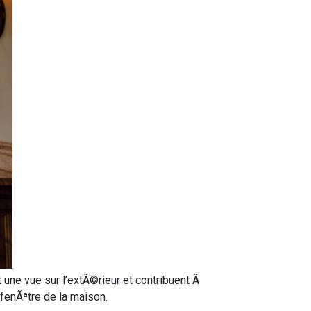
 une vue sur l’extÃ©rieur et contribuent Ã
fenÃªtre de la maison.