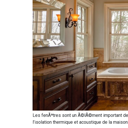
Les fenÃªtres sont un Ã©lÃ©ment important de la
l’isolation thermique et acoustique de la maison