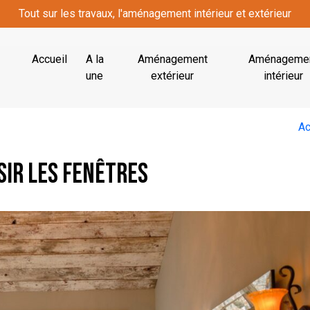
Tout sur les travaux, l'aménagement intérieur et extérieur
Accueil
A la
Aménagement
Aménageme
une
extérieur
intérieur
Ac
sir les fenêtres