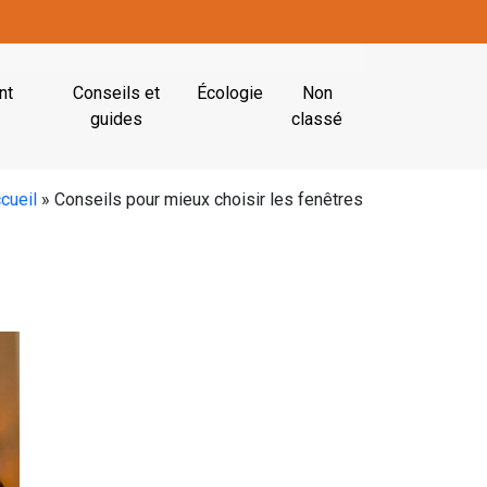
nt
Conseils et
Écologie
Non
guides
classé
cueil
»
Conseils pour mieux choisir les fenêtres