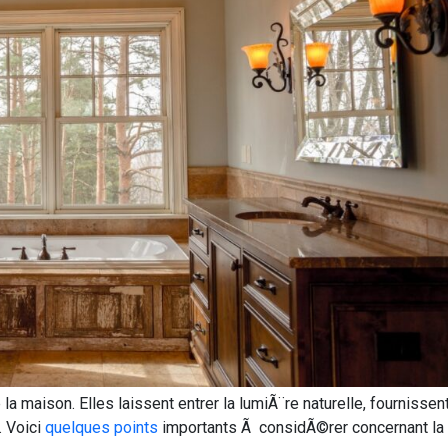
 maison. Elles laissent entrer la lumiÃ¨re naturelle, fournissent
. Voici
quelques points
importants Ã considÃ©rer concernant la 