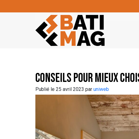
Skip to main content
Conseils pour mieux choi
Publié le 25 avril 2023 par
uniweb