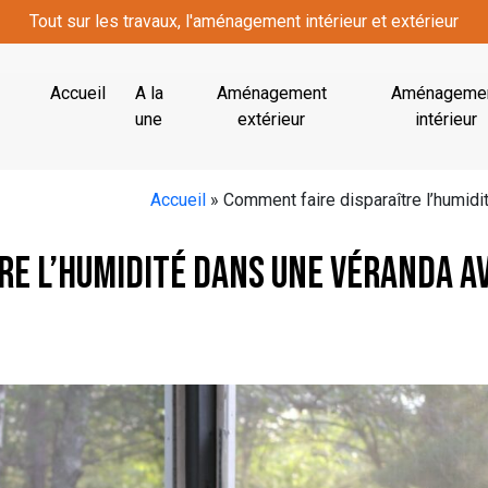
Tout sur les travaux, l'aménagement intérieur et extérieur
Accueil
A la
Aménagement
Aménageme
une
extérieur
intérieur
Accueil
»
Comment faire disparaître l’humidi
re l’humidité dans une véranda a