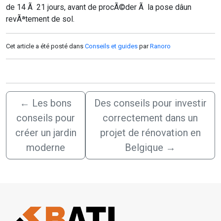
de 14 Ã 21 jours, avant de procÃ©der Ã la pose dâun
revÃªtement de sol.
Cet article a été posté dans
Conseils et guides
par
Ranoro
←
Les bons
Des conseils pour investir
conseils pour
correctement dans un
créer un jardin
projet de rénovation en
moderne
Belgique
→