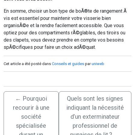
En somme, choisir un bon type de boÃ®te de rangement Ã
vis est essentiel pour maintenir votre visserie bien
organisÃ©e et la rendre facilement accessible. Que vous
optiez pour des compartiments rÃ©glables, des tiroirs ou
des clapets, vous devez prendre en compte vos besoins
spÃ©cifiques pour faire un choix adÃ©quat.
Cet article a été posté dans
Conseils et guides
par
uniweb
←
Pourquoi
Quels sont les signes
recourir à une
indiquant la nécessité
société
d’un exterminateur
spécialisée
professionnel de
durant un
punaises de lit ?
→