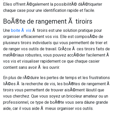
Elles offrent Ã©galement la possibilitÃ© dâÃ©tiqueter
chaque case pour une identification rapide et facile.
BoÃ®te de rangement Ã tiroirs
Une
boite Ã vis
Ã tiroirs est une solution pratique pour
organiser efficacement vos vis. Elle est composÃ©e de
plusieurs tiroirs individuels qui vous permettent de trier et
de ranger vos outils de travail. GrÃ¢ce Ã ces tiroirs faits de
matÃ©riaux robustes, vous pouvez accÃ©der facilement Ã
vos vis et visualiser rapidement ce que chaque casier
contient sans avoir Ã les ouvrir.
En plus de rÃ©duire les pertes de temps et les frustrations
liÃ©es Ã la recherche de vis, les boÃ®tes de rangement Ã
tiroirs vous permettent de trouver aisÃ©ment lâoutil que
vous cherchez. Que vous soyez un bricoleur amateur ou un
professionnel, ce type de boÃ®te vous sera dâune grande
aide, car il vous aide Ã mieux organiser vos outils.