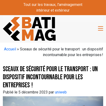
Skip to main content
Tout sur les travaux, l'aménagement
intérieur et extérieur
Accueil
»
Sceaux de sécurité pour le transport : un dispositif
incontournable pour les entreprises !
Sceaux de sécurité pour le transport : un
dispositif incontournable pour les
entreprises !
Publié le 5 décembre 2023 par
uniweb