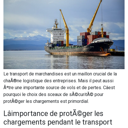
Le transport de marchandises est un maillon crucial de la
chaÃ®ne logistique des entreprises. Mais il peut aussi
Ãªtre une importante source de vols et de pertes. Câest
pourquoi le choix des sceaux de sÃ©curitÃ© pour
protÃ©ger les chargements est primordial.
Lâimportance de protÃ©ger les
chargements pendant le transport