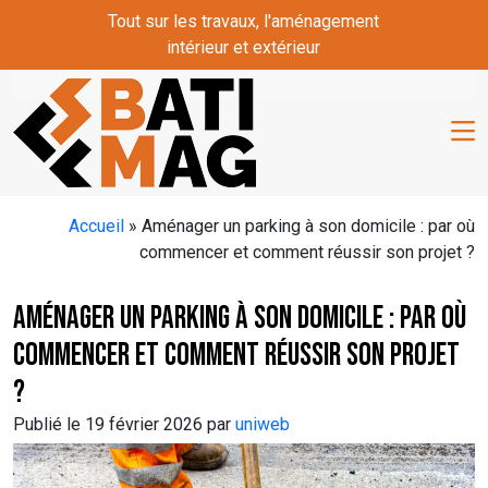
Skip to main content
Tout sur les travaux, l'aménagement
intérieur et extérieur
Accueil
»
Aménager un parking à son domicile : par où
commencer et comment réussir son projet ?
Aménager un parking à son domicile : par où
commencer et comment réussir son projet
?
Publié le 19 février 2026 par
uniweb