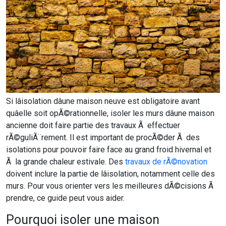
Si lâisolation dâune maison neuve est obligatoire avant
quâelle soit opÃ©rationnelle, isoler les murs dâune maison
ancienne doit faire partie des travaux Ã effectuer
rÃ©guliÃ¨rement. Il est important de procÃ©der Ã des
isolations pour pouvoir faire face au grand froid hivernal et
Ã la grande chaleur estivale. Des
travaux de rÃ©novation
doivent inclure la partie de lâisolation, notamment celle des
murs. Pour vous orienter vers les meilleures dÃ©cisions Ã
prendre, ce guide peut vous aider.
Pourquoi isoler une maison