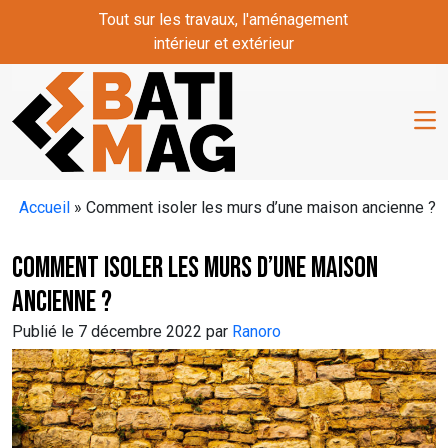
Skip to main content
Tout sur les travaux, l'aménagement
intérieur et extérieur
Accueil
»
Comment isoler les murs d’une maison ancienne ?
Comment isoler les murs d’une maison
ancienne ?
Publié le 7 décembre 2022 par
Ranoro