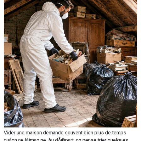
Vider une maison demande souvent bien plus de temps
quâon ne lâimagine. Au dÃ©part, on pense trier quelques