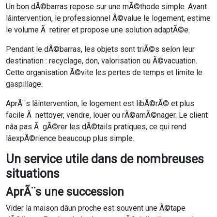
Un bon dÃ©barras repose sur une mÃ©thode simple. Avant
lâintervention, le professionnel Ã©value le logement, estime
le volume Ã retirer et propose une solution adaptÃ©e.
Pendant le dÃ©barras, les objets sont triÃ©s selon leur
destination : recyclage, don, valorisation ou Ã©vacuation.
Cette organisation Ã©vite les pertes de temps et limite le
gaspillage.
AprÃ¨s lâintervention, le logement est libÃ©rÃ© et plus
facile Ã nettoyer, vendre, louer ou rÃ©amÃ©nager. Le client
nâa pas Ã gÃ©rer les dÃ©tails pratiques, ce qui rend
lâexpÃ©rience beaucoup plus simple.
Un service utile dans de nombreuses
situations
AprÃ¨s une succession
Vider la maison dâun proche est souvent une Ã©tape