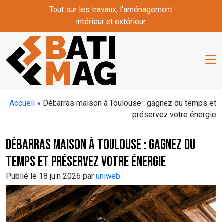
Skip to main content
Tout sur les travaux, l'aménagement
intérieur et extérieur
Accueil
»
Débarras maison à Toulouse : gagnez du temps et
préservez votre énergie
Débarras maison à Toulouse : gagnez du
temps et préservez votre énergie
Publié le 18 juin 2026 par
uniweb