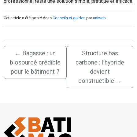
professionnel reste une solution simple, pratique et efficace.
Cet article a été posté dans
Conseils et guides
par
uniweb
←
Bagasse : un
Structure bas
biosourcé crédible
carbone : l’hybride
pour le bâtiment ?
devient
constructible
→