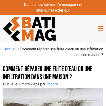
Skip to main content
Tout sur les travaux, l'aménagement
intérieur et extérieur
Accueil
»
Comment réparer une fuite d’eau ou une infiltration
dans une maison ?
Comment réparer une fuite d’eau ou une
infiltration dans une maison ?
Publié le 6 mars 2021 par
Ranoro