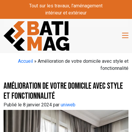
Skip to main content
Tout sur les travaux, l'aménagement
intérieur et extérieur
Accueil
»
Amélioration de votre domicile avec style et
fonctionnalité
Amélioration de votre domicile avec style
et fonctionnalité
Publié le 8 janvier 2024 par
uniweb