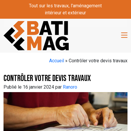
Skip to main content
Tout sur les travaux, l'aménagement
intérieur et extérieur
Accueil
»
Contrôler votre devis travaux
Contrôler votre devis travaux
Publié le 16 janvier 2024 par
Ranoro